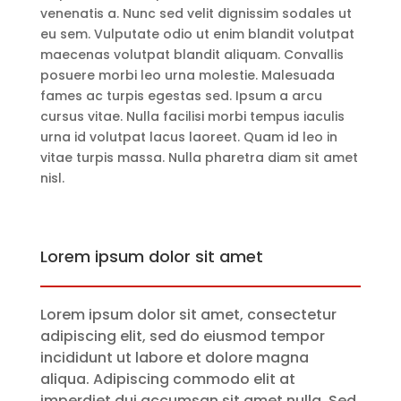
venenatis a. Nunc sed velit dignissim sodales ut
eu sem. Vulputate odio ut enim blandit volutpat
maecenas volutpat blandit aliquam. Convallis
posuere morbi leo urna molestie. Malesuada
fames ac turpis egestas sed. Ipsum a arcu
cursus vitae. Nulla facilisi morbi tempus iaculis
urna id volutpat lacus laoreet. Quam id leo in
vitae turpis massa. Nulla pharetra diam sit amet
nisl.
Lorem ipsum dolor sit amet
Lorem ipsum dolor sit amet, consectetur
adipiscing elit, sed do eiusmod tempor
incididunt ut labore et dolore magna
aliqua. Adipiscing commodo elit at
imperdiet dui accumsan sit amet nulla. Sed