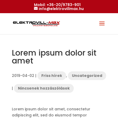
Mobil:
+36-20/9783-901
info@elektrovillmax.hu
Lorem ipsum dolor sit
amet
2019-04-02
|
Friss hírek
,
Uncategorized
|
Nincsenek hozzászólások
Lorem ipsum dolor sit amet, consectetur
adipiscing elit, sed do eiusmod tempor