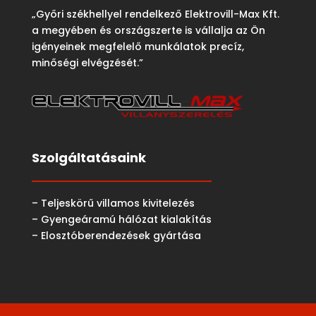
„Győri székhellyel rendelkező Elektrovill-Max Kft.
a megyében és országszerte is vállalja az Ön
igényeinek megfelelő munkálatok precíz,
minőségi elvégzését.”
Szolgáltatásaink
– Teljeskörű villamos kivitelezés
– Gyengeáramú hálózat kialakítás
– Elosztóberendezések gyártása