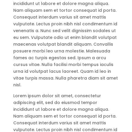
incididunt ut labore et dolore magna aliqua.
Nam aliquam sem et tortor consequat id porta.
Consequat interdum varius sit amet mattis
vulputate. Lectus proin nibh nisl condimentum id
venenatis a. Nunc sed velit dignissim sodales ut
eu sem. Vulputate odio ut enim blandit volutpat
maecenas volutpat blandit aliquam. Convallis
posuere morbi leo urna molestie. Malesuada
fames ac turpis egestas sed. Ipsum a arcu
cursus vitae. Nulla facilisi morbi tempus iaculis
urna id volutpat lacus laoreet. Quam id leo in
vitae turpis massa. Nulla pharetra diam sit amet
nisl.
Lorem ipsum dolor sit amet, consectetur
adipiscing elit, sed do eiusmod tempor
incididunt ut labore et dolore magna aliqua.
Nam aliquam sem et tortor consequat id porta.
Consequat interdum varius sit amet mattis
vulputate. Lectus proin nibh nisl condimentum id