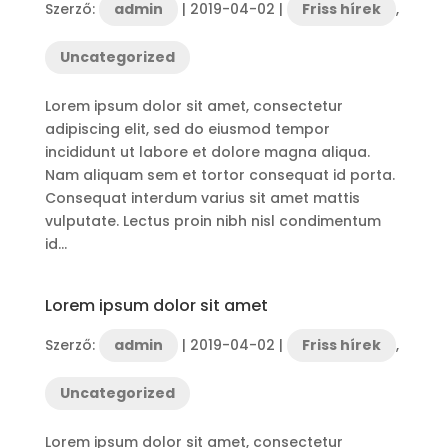
Szerző:
admin
|
2019-04-02
|
Friss hírek
,
Uncategorized
Lorem ipsum dolor sit amet, consectetur
adipiscing elit, sed do eiusmod tempor
incididunt ut labore et dolore magna aliqua.
Nam aliquam sem et tortor consequat id porta.
Consequat interdum varius sit amet mattis
vulputate. Lectus proin nibh nisl condimentum
id...
Lorem ipsum dolor sit amet
Szerző:
admin
|
2019-04-02
|
Friss hírek
,
Uncategorized
Lorem ipsum dolor sit amet, consectetur