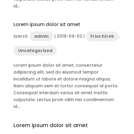
id...
Lorem ipsum dolor sit amet
Szerző:
admin
|
2019-04-02
|
Friss hírek
,
Uncategorized
Lorem ipsum dolor sit amet, consectetur
adipiscing elit, sed do eiusmod tempor
incididunt ut labore et dolore magna aliqua.
Nam aliquam sem et tortor consequat id porta.
Consequat interdum varius sit amet mattis
vulputate. Lectus proin nibh nisl condimentum
id...
Lorem ipsum dolor sit amet