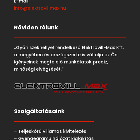
E-mail:
info@elektrovillmax.hu
Röviden rólunk
„Győri székhellyel rendelkező Elektrovill-Max Kft.
a megyében és országszerte is vállalja az Ön
igényeinek megfelelő munkálatok precíz,
minőségi elvégzését.”
Szolgáltatásaink
– Teljeskörű villamos kivitelezés
– Gyengeáramú hálózat kialakítás