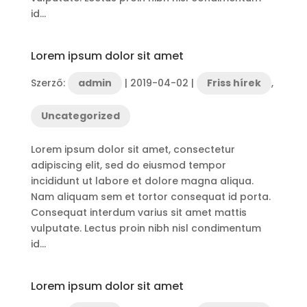
id...
Lorem ipsum dolor sit amet
Szerző:
admin
|
2019-04-02
|
Friss hírek
,
Uncategorized
Lorem ipsum dolor sit amet, consectetur
adipiscing elit, sed do eiusmod tempor
incididunt ut labore et dolore magna aliqua.
Nam aliquam sem et tortor consequat id porta.
Consequat interdum varius sit amet mattis
vulputate. Lectus proin nibh nisl condimentum
id...
Lorem ipsum dolor sit amet