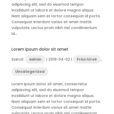
adipiscing elit, sed do eiusmod tempor
incididunt ut labore et dolore magna aliqua.
Nam aliquam sem et tortor consequat id porta.
Consequat interdum varius sit amet mattis
vulputate. Lectus proin nibh nisl condimentum
id...
Lorem ipsum dolor sit amet
Szerző:
admin
|
2019-04-02
|
Friss hírek
,
Uncategorized
Lorem ipsum dolor sit amet, consectetur
adipiscing elit, sed do eiusmod tempor
incididunt ut labore et dolore magna aliqua.
Nam aliquam sem et tortor consequat id porta.
Consequat interdum varius sit amet mattis
vulputate. Lectus proin nibh nisl condimentum