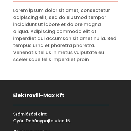
Lorem ipsum dolor sit amet, consectetur
adipiscing elit, sed do eiusmod tempor
incididunt ut labore et dolore magna
aliqua. Adipiscing commodo elit at
imperdiet dui accumsan sit amet nulla. Sed
tempus urna et pharetra pharetra.
Venenatis tellus in metus vulputate eu
scelerisque felis imperdiet proin
Elektrovill-Max Kft
Számlázási cím:
Győr, Dohánypajta utca 16.