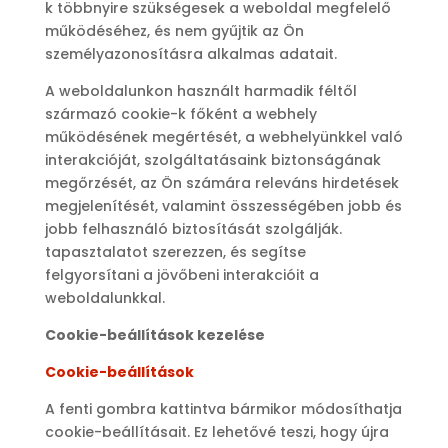
k többnyire szükségesek a weboldal megfelelő
működéséhez, és nem gyűjtik az Ön
személyazonosításra alkalmas adatait.
A weboldalunkon használt harmadik féltől
származó cookie-k főként a webhely
működésének megértését, a webhelyünkkel való
interakcióját, szolgáltatásaink biztonságának
megőrzését, az Ön számára releváns hirdetések
megjelenítését, valamint összességében jobb és
jobb felhasználó biztosítását szolgálják.
tapasztalatot szerezzen, és segítse
felgyorsítani a jövőbeni interakcióit a
weboldalunkkal.
Cookie-beállítások kezelése
Cookie-beállítások
A fenti gombra kattintva bármikor módosíthatja
cookie-beállításait. Ez lehetővé teszi, hogy újra