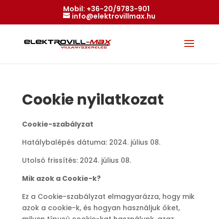
Mobil:
+36-20/9783-901
info@elektrovillmax.hu
Cookie nyilatkozat
Cookie-szabályzat
Hatálybalépés dátuma: 2024. július 08.
Utolsó frissítés: 2024. július 08.
Mik azok a Cookie-k?
Ez a Cookie-szabályzat elmagyarázza, hogy mik
azok a cookie-k, és hogyan használjuk őket,