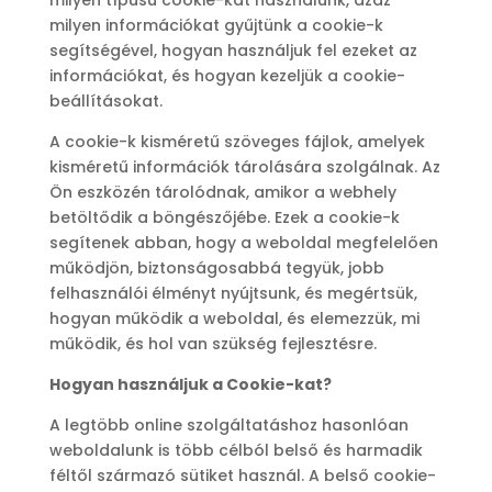
milyen típusú cookie-kat használunk, azaz
milyen információkat gyűjtünk a cookie-k
segítségével, hogyan használjuk fel ezeket az
információkat, és hogyan kezeljük a cookie-
beállításokat.
A cookie-k kisméretű szöveges fájlok, amelyek
kisméretű információk tárolására szolgálnak. Az
Ön eszközén tárolódnak, amikor a webhely
betöltődik a böngészőjébe. Ezek a cookie-k
segítenek abban, hogy a weboldal megfelelően
működjön, biztonságosabbá tegyük, jobb
felhasználói élményt nyújtsunk, és megértsük,
hogyan működik a weboldal, és elemezzük, mi
működik, és hol van szükség fejlesztésre.
Hogyan használjuk a Cookie-kat?
A legtöbb online szolgáltatáshoz hasonlóan
weboldalunk is több célból belső és harmadik
féltől származó sütiket használ. A belső cookie-